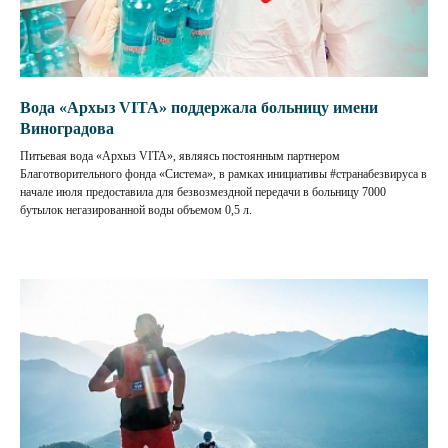
Вода «Архыз VITA» поддержала больницу имени
Виноградова
Питьевая вода «Архыз VITA», являясь постоянным партнером
Благотворительного фонда «Система», в рамках инициативы #странабезвируса в
начале июля предоставила для безвозмездной передачи в больницу 7000
бутылок негазированной воды объемом 0,5 л.