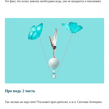
Тот факт, что всему живому необходима вода, уже не нуждается в пояснениях.
Про воду. 2 часть
Так сколько же надо пить? Расскажет врач-диетолог, к.м.н. Светлана Зеленцова.