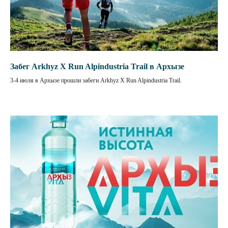
Забег Arkhyz X Run Alpindustria Trail в Архызе
3-4 июля в Архызе прошли забеги Arkhyz X Run Alpindustria Trail.